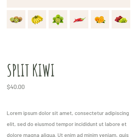
SPLIT KIWI
$
40.00
Lorem ipsum dolor sit amet, consectetur adipiscing
elit, sed do eiusmod tempor incididunt ut labore et
dolore magna aliqua. Ut enim ad minim veniam, quis