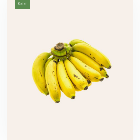
Sale!