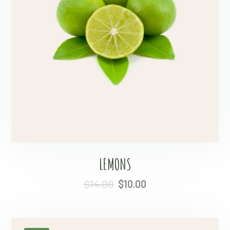
LEMONS
$
14.00
$
10.00