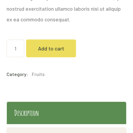
nostrud exercitation ullamco laboris nisi ut aliquip
ex ea commodo consequat.
SPLIT
Add to cart
KIWI
quantity
Category:
Fruits
Description